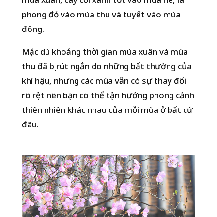
phong đỏ vào mùa thu và tuyết vào mùa
đông.
Mặc dù khoảng thời gian mùa xuân và mùa
thu đã bị rút ngắn do những bất thường của
khí hậu, nhưng các mùa vẫn có sự thay đổi
rõ rệt nên bạn có thể tận hưởng phong cảnh
thiên nhiên khác nhau của mỗi mùa ở bất cứ
đâu.