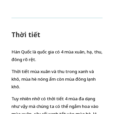
Th
ờ
i ti
ế
t
Hàn Quốc là quốc gia có 4 mùa xuân, hạ, thu,
đông rõ rệt.
Thời tiết mùa xuân và thu trong xanh và
khô, mùa hè nóng ẩm còn mùa đông lạnh
khô.
Tuy nhiên nhờ có thời tiết 4 mùa đa dạng
như vậy mà chúng ta có thể ngắm hoa vào
mùa xuân, cây cối xanh tốt vào mùa hè, lá